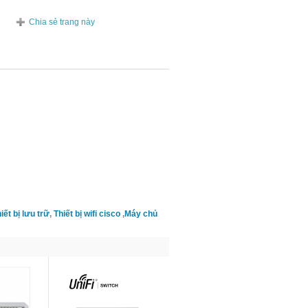
Chia sẻ trang này
iết bị lưu trữ
,
Thiết bị wifi cisco
,
Máy chủ