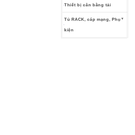
Thiết bị cân bằng tải
▼
Tủ RACK, cáp mạng, Phụ
kiện