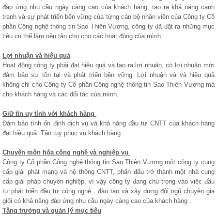
đáp ứng nhu cầu ngày càng cao của khách hàng, tạo ra khả năng cạnh
tranh và sự phát triển bền vững của từng cán bộ nhân viên của Công ty Cổ
phần Công nghệ thông tin Sao Thiên Vương, công ty đã đặt ra những mục
tiêu cụ thể làm nền tản cho cho các hoạt động của mình.
Lợi nhuận và hiệu quả
Hoạt động công ty phải đạt hiệu quả và tạo ra lợi nhuận, có lợi nhuận mới
đảm bảo sự tồn tại và phát triển bền vững. Lợi nhuận và và hiệu quả
không chỉ cho Công ty Cổ phần Công nghệ thông tin Sao Thiên Vương mà
cho khách hàng và các đối tác của mình.
Giữ tìn uy tính với khách hàng
Đảm bảo tính ổn định dịch vụ và khả năng đầu tư CNTT của khách hàng
đạt hiệu quả. Tận tụy phục vụ khách hàng
Chuyên môn hóa công nghệ và nghiệp vụ
Công ty Cổ phần Công nghệ thông tin Sao Thiên Vương một công ty cung
cấp giải phát mạng và hệ thống CNTT, phấn đấu trở thành một nhà cung
cấp giải pháp chuyên nghiệp, vì vậy công ty đang chú trọng vào việc đầu
tư phát triển đầu tư công nghệ , đào tạo và xây dựng đội ngũ chuyên gia
giỏi có khả năng đáp ứng nhu cầu ngày càng cao của khách hàng .
Tăng trưởng và quản lý mục tiêu