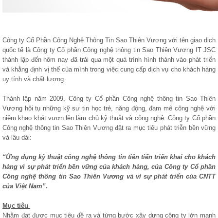
Công ty Cổ Phần Công Nghệ Thông Tin Sao Thiên Vương với tên giao dịch
quốc tế là Công ty Cổ phần Công nghệ thông tin Sao Thiên Vương IT JSC
thành lập đến hôm nay đã trải qua một quá trình hình thành vào phát triển
và khằng định vị thế của mình trong việc cung cấp dịch vụ cho khách hàng
uy tính và chất lượng.
Thành lập năm 2009, Công ty Cổ phần Công nghệ thông tin Sao Thiên
Vương hội tụ những kỹ sư tin học trẻ, năng động, đam mê công nghệ với
niềm khao khát vươn lên làm chủ kỹ thuật và công nghệ. Công ty Cổ phần
Công nghệ thông tin Sao Thiên Vương đặt ra mục tiêu phát triễn bền vững
và lâu dài:
“Ứng dụng kỹ thuật công nghệ thông tin tiên tiến triển khai cho khách
hàng vì sự phát triển bền vững của khách hàng, của Công ty Cổ phần
Công nghệ thông tin Sao Thiên Vương và vì sự phát triển của CNTT
của Việt Nam”.
Mục tiêu
Nhằm đạt được mục tiêu đề ra và từng bước xây dựng công ty lớn mạnh