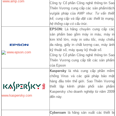
www.amp.com
Công ty Cổ phần Công nghê thông tin Sao
Thiên Vương cung cấp các sản phẩm/dịch
vụ/giải pháp của AMP như:
Tư vấn thiết
kế, cung cấp và lắp đặt các thiết bị mạng,
hệ thống cáp có cấu trúc
.
EPSON:
Là hãng chuyên cung cấp các
sản phẩm bao gồm máy in màu, máy in
kim khổ lớn, máy in siêu tốc, máy chiếu
đa năng, giấy in chất lượng cao, máy ảnh
kỹ thuật số, máy quay kỹ thuật số.
www.epson.com
Công ty Cổ phần Công nghê thông tin Sao
Thiên Vương cung cấp tất các sản phẩm
của Epson
Kaspersky
là nhà cung cấp phần mềm
chống Virus và các giải pháp bảo mật
hàng đầu trên thế giới. Sao Thiên Vương
thiết lập kênh phân phối sản phẩm
Kaspersky cho doanh nghiệp từ năm 2009
www.kaspersky.com
đến này.
Cyberoam
là hãng sản xuất các thiết bị