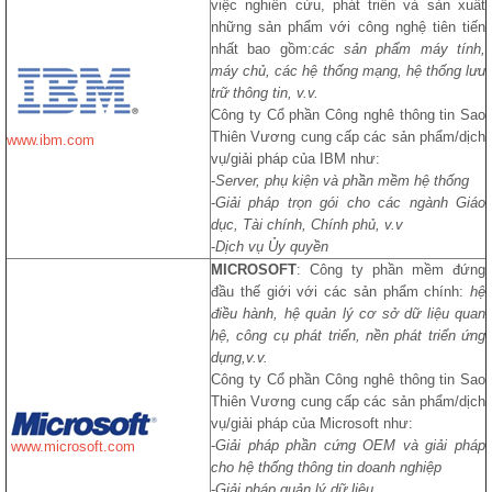
việc nghiên cứu, phát triển và sản xuất
những sản phẩm với công nghệ tiên tiến
nhất bao gồm:
các sản phẩm máy tính,
máy chủ, các hệ thống mạng, hệ thống lưu
trữ thông tin, v.v.
Công ty Cổ phần Công nghê thông tin Sao
Thiên Vương cung cấp các sản phẩm/dịch
www.ibm.com
vụ/giải pháp của IBM như:
-
Server, phụ kiện và phần mềm hệ thống
-
Giải pháp trọn gói cho các ngành Giáo
dục, Tài chính, Chính phủ, v.v
-
Dịch vụ Ủy quyền
MICROSOFT
: Công ty phần mềm đứng
đầu thế giới với các sản phẩm chính:
hệ
điều hành, hệ quản lý cơ sở dữ liệu quan
hệ, công cụ phát triển, nền phát triển ứng
dụng,v.v.
Công ty Cổ phần Công nghê thông tin Sao
Thiên Vương cung cấp các sản phẩm/dịch
vụ/giải pháp của Microsoft như:
-
Giải pháp phần cứng OEM và giải pháp
www.microsoft.com
cho hệ thống thông tin doanh nghiệp
-
Giải pháp quản lý dữ liệu