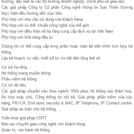
trường, đặc biệt là các thị trường doanh nghiệp, chính phủ và giáo dục.
Các giải pháp Công ty Cổ phần Công nghệ thông tin Sao Thiên Vương
thực hiện đều hướng đến mục tiêu:
Phù hợp với nhu cầu sử dụng của khách hàng
Phù hợp với xu thế, chuẩn công nghệ của thế giới
Phù hợp với điều kiện về hạ tầng cung cấp dịch vụ tại Việt Nam
Phù hợp với khả năng đầu tư
Chúng tôi có thể cung cấp từng phần hoặc toàn bộ tiến trình tích hợp hệ
thống
Lập kế hoạch, tư vấn, thiết kế từ chi tiết đến tổng thể về:
Cơ sở hạ tầng
Hệ thống mạng truyền thông
Phần mềm hệ thống
Cơ sở dữ liệu
Các giải pháp chuyên sâu theo ngành: Khôi phục hệ thống sau thảm họa,
Ảo hóa máy chủ, Cổng thông tin nội bộ, Giải pháp phần mềm của các
hãng, PKI-CA, End point security & NAC, IP Telephony, IP Contact center,
Giải pháp an toàn cho hệ thống, …
Triển khai giải pháp CNTT
Đào tạo chuyển giao công nghệ cho khách hàng
Quản trị, vận hành hệ thống