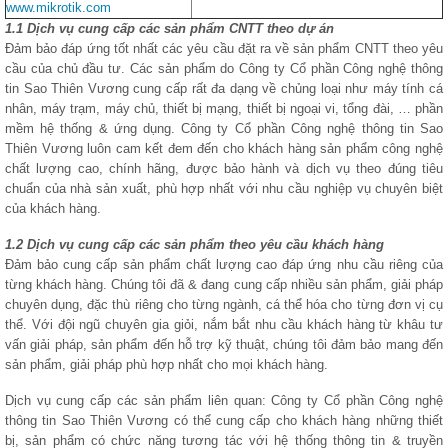
www.mikrotik.com
1.1 Dịch vụ cung cấp các sản phẩm CNTT theo dự án
Đảm bảo đáp ứng tốt nhất các yêu cầu đặt ra về sản phẩm CNTT theo yêu
cầu của chủ đầu tư. Các sản phẩm do Công ty Cổ phần Công nghệ thông
tin Sao Thiên Vương cung cấp rất đa dạng về chủng loại như máy tính cá
nhân, máy trạm, máy chủ, thiết bị mạng, thiết bị ngoại vi, tổng đài, … phần
mềm hệ thống & ứng dụng. Công ty Cổ phần Công nghệ thông tin Sao
Thiên Vương luôn cam kết đem đến cho khách hàng sản phẩm công nghệ
chất lượng cao, chính hãng, được bảo hành và dịch vụ theo đúng tiêu
chuẩn của nhà sản xuất, phù hợp nhất với nhu cầu nghiệp vụ chuyên biệt
của khách hàng.
1.2 Dịch vụ cung cấp các sản phẩm theo yêu cầu khách hàng
Đảm bảo cung cấp sản phẩm chất lượng cao đáp ứng nhu cầu riêng của
từng khách hàng. Chúng tôi đã & đang cung cấp nhiều sản phẩm, giải pháp
chuyên dụng, đặc thù riêng cho từng ngành, cá thể hóa cho từng đơn vị cụ
thể. Với đội ngũ chuyên gia giỏi, nắm bắt nhu cầu khách hàng từ khâu tư
vấn giải pháp, sản phẩm đến hỗ trợ kỹ thuật, chúng tôi đảm bảo mang đến
sản phẩm, giải pháp phù hợp nhất cho mọi khách hàng.
Dịch vụ cung cấp các sản phẩm liên quan: Công ty Cổ phần Công nghệ
thông tin Sao Thiên Vương có thể cung cấp cho khách hàng những thiết
bị, sản phẩm có chức năng tương tác với hệ thống thông tin & truyền