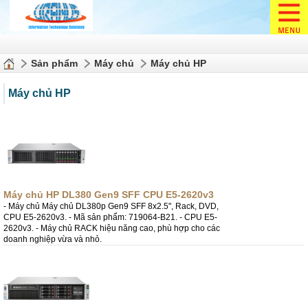
Sản phẩm
Máy chủ
Máy chủ HP
Máy chủ HP
Máy chủ HP DL380 Gen9 SFF CPU E5-2620v3
- Máy chủ Máy chủ DL380p Gen9 SFF 8x2.5", Rack, DVD,
CPU E5-2620v3. - Mã sản phẩm: 719064-B21. - CPU E5-
2620v3. - Máy chủ RACK hiệu năng cao, phù hợp cho các
doanh nghiệp vừa và nhỏ.